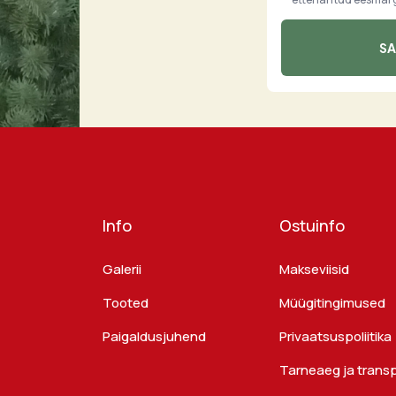
Info
Ostuinfo
Galerii
Makseviisid
Tooted
Müügitingimused
Paigaldusjuhend
Privaatsuspoliitika
Tarneaeg ja trans