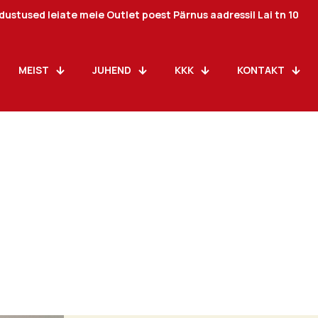
ustused leiate meie Outlet poest Pärnus aadressil Lai tn 10
MEIST
JUHEND
KKK
KONTAKT