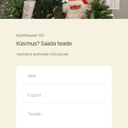
Kunstkuusk OÜ
Küsimus? Saada teade
Vastame esimesel võimalusel