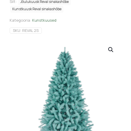
Silt:
Jõulukuusk Reval sinakashõbe
Kunstkuusk Reval sinakashõbe
Kategooria:
Kunstkuused
SKU:
REVAL 2S