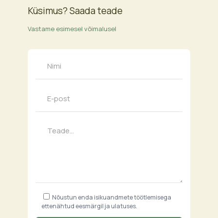
Küsimus? Saada teade
Vastame esimesel võimalusel
Nõustun enda isikuandmete töötlemisega
ettenähtud eesmärgil ja ulatuses.