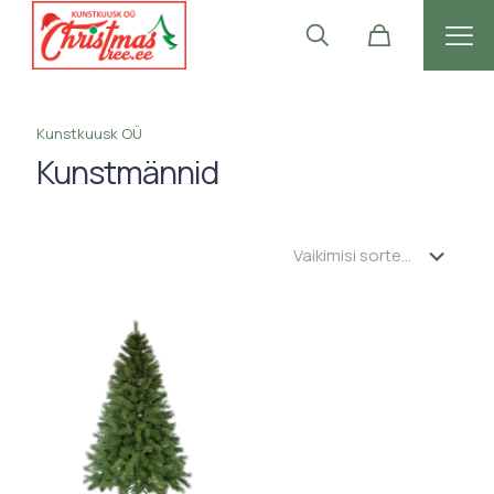
Kunstkuusk OÜ
Kunstmännid