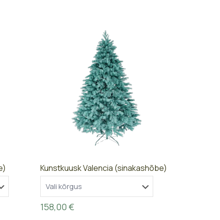
e)
Kunstkuusk Valencia (sinakashõbe)
158,00
€