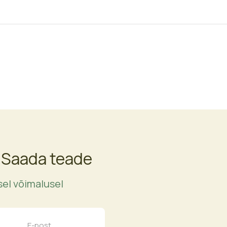
 Saada teade
el võimalusel