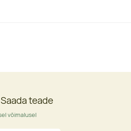
 Saada teade
el võimalusel