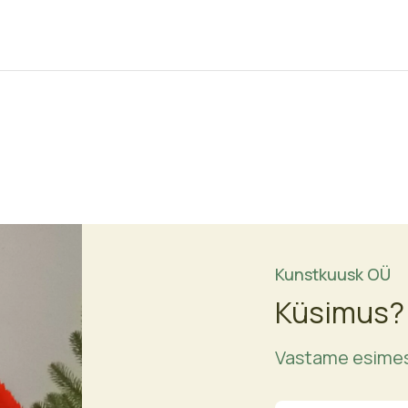
Kunstkuusk OÜ
Küsimus?
Vastame esimes